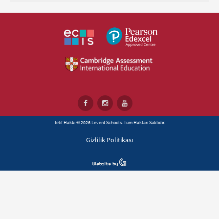
Telif Hakkı © 2026 Levent Schools. Tüm Hakları Saklıdır.
Gizlilik Politikası