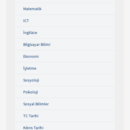
Matematik
ICT
İngilizce
Bilgisayar Bilimi
Ekonomi
İşletme
Sosyoloji
Psikoloji
Sosyal Bilimler
TC Tarihi
Kıbrıs Tarihi