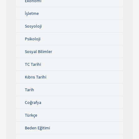
Ekonomi
İşletme
Sosyoloji
Psikoloji
Sosyal Bilimler
TC Tarihi
Kıbrıs Tarihi
Tarih
Coğrafya
Türkçe
Beden Eğitimi