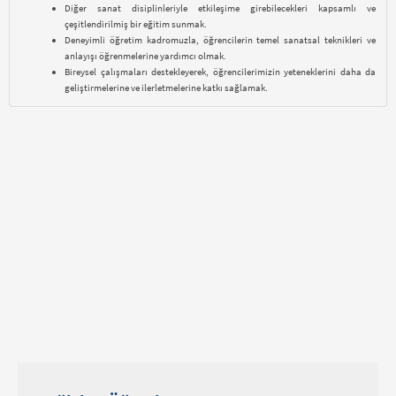
Diğer sanat disiplinleriyle etkileşime girebilecekleri kapsamlı ve
çeşitlendirilmiş bir eğitim sunmak.
Deneyimli öğretim kadromuzla, öğrencilerin temel sanatsal teknikleri ve
anlayışı öğrenmelerine yardımcı olmak.
Bireysel çalışmaları destekleyerek, öğrencilerimizin yeteneklerini daha da
geliştirmelerine ve ilerletmelerine katkı sağlamak.