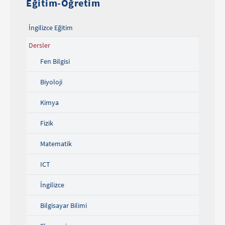
Eğitim-Öğretim
İngilizce Eğitim
Dersler
Fen Bilgisi
Biyoloji
Kimya
Fizik
Matematik
ICT
İngilizce
Bilgisayar Bilimi