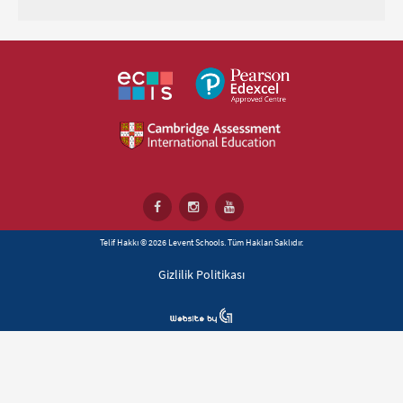
Telif Hakkı © 2026 Levent Schools. Tüm Hakları Saklıdır.
Gizlilik Politikası