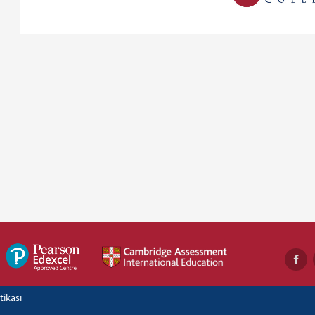
itikası