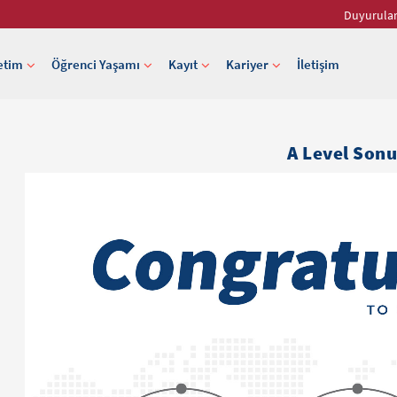
Duyurula
etim
Öğrenci Yaşamı
Kayıt
Kariyer
İletişim
A Level Sonu