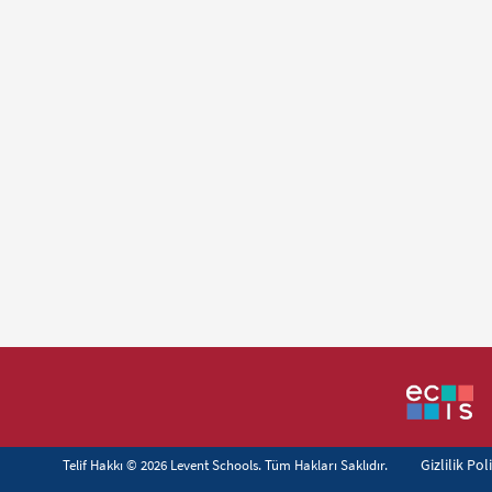
Gizlilik Pol
Telif Hakkı © 2026 Levent Schools. Tüm Hakları Saklıdır.