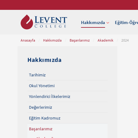
Hakkımızda
Eğitim-Öğr
Anasayfa
/
Hakkımızda
/
Başarılarımız
/
Akademik
/
2024
Hakkımızda
Tarihimiz
Okul Yönetimi
Yönlendirici İlkelerimiz
Değerlerimiz
Eğitim Kadromuz
Başarılarımız