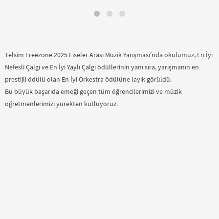
Telsim Freezone 2025 Liseler Arası Müzik Yarışması’nda okulumuz, En İyi
Nefesli Çalgı ve En İyi Yaylı Çalgı ödüllerinin yanı sıra, yarışmanın en
prestijli ödülü olan En İyi
Orkestra ödülüne layık görüldü.
Bu büyük başarıda emeği geçen tüm öğrencilerimizi ve müzik
öğretmenlerimizi yürekten kutluyoruz.