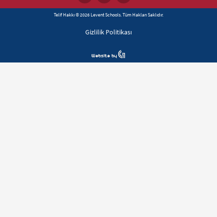
Telif Hakkı © 2026 Levent Schools. Tüm Hakları Saklıdır.
Gizlilik Politikası