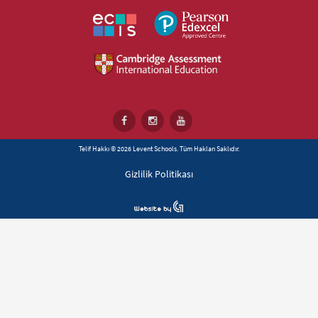
Telif Hakkı © 2026 Levent Schools. Tüm Hakları Saklıdır.
Gizlilik Politikası