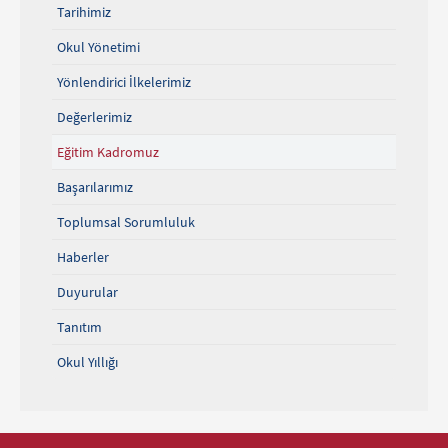
Tarihimiz
Okul Yönetimi
Yönlendirici İlkelerimiz
Değerlerimiz
Eğitim Kadromuz
Başarılarımız
Toplumsal Sorumluluk
Haberler
Duyurular
Tanıtım
Okul Yıllığı