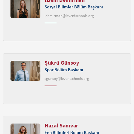
Sosyal Bilimler Bölüm Başkanı
idemirman@leventschools.org
Şükrü Günsoy
Spor Bölüm Başkanı
sgunsoy@leventschools.org
Hazal Sanıvar
Fen Bilimleri Bölüm Başkanı