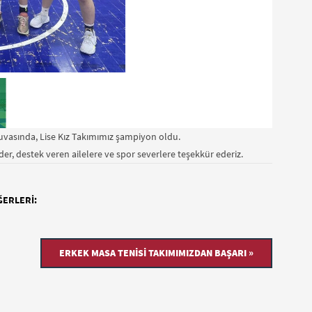
nuvasında, Lise Kız Takımımız şampiyon oldu.
der, destek veren ailelere ve spor severlere teşekkür ederiz.
ĞERLERI:
ERKEK MASA TENISI TAKIMIMIZDAN BAŞARI »