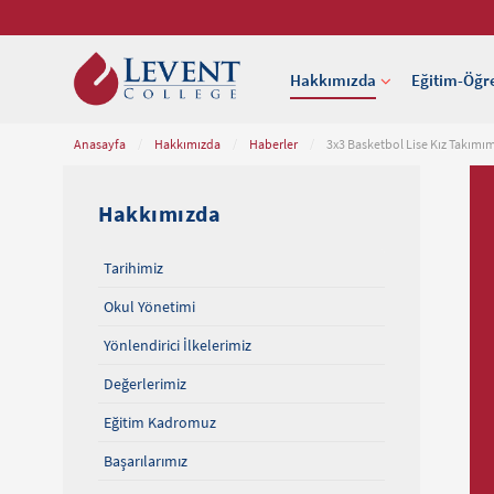
Hakkımızda
Eğitim-Öğr
Anasayfa
/
Hakkımızda
/
Haberler
/
3x3 Basketbol Lise Kız Takım
Hakkımızda
Tarihimiz
Okul Yönetimi
Yönlendirici İlkelerimiz
Değerlerimiz
Eğitim Kadromuz
Başarılarımız