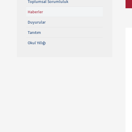
Toplumsal Sorumluluk
Haberler
Duyurular
Tanıtım
Okul Yıllığı