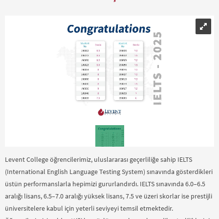
Levent College öğrencilerimiz, uluslararası geçerliliğe sahip IELTS
(International English Language Testing System) sınavında gösterdikleri
üstün performanslarla hepimizi gururlandırdı. IELTS sınavında 6.0–6.5
aralığı lisans, 6.5–7.0 aralığı yüksek lisans, 7.5 ve üzeri skorlar ise prestijli
üniversitelere kabul için yeterli seviyeyi temsil etmektedir.