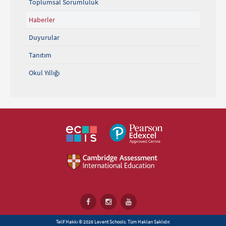
Toplumsal Sorumluluk
Haberler
Duyurular
Tanıtım
Okul Yıllığı
Telif Hakkı © 2026 Levent Schools. Tüm Hakları Saklıdır.