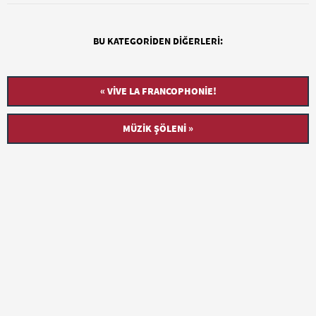
BU KATEGORIDEN DIĞERLERI:
« VIVE LA FRANCOPHONIE!
MÜZIK ŞÖLENI »