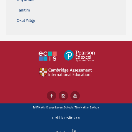
Tanıtım
Okul Yıllığı
Telif Hakkı © 2026 Levent Schools. Tüm Hakları Saklıdır.
Gizlilik Politikası