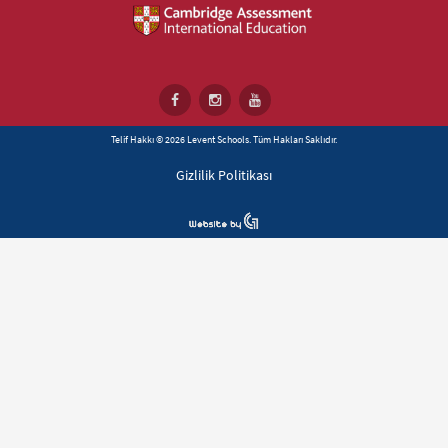
Telif Hakkı © 2026 Levent Schools. Tüm Hakları Saklıdır.
Gizlilik Politikası