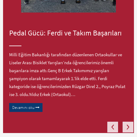
Pedal Gücü: Ferdi ve Takım Başarıları
Milli Eğitim Bakanlığı tarafından düzenlenen Ortaokullar ve
Liseler Arası Bisiklet Yarışları’nda öğrencilerimiz önemli
başarılara imza attı.Genç B Erkek Takımımız yarışları
şampiyon olarak tamamlayarak 1.’lik elde etti. Ferdi
kategoride ise öğrencilerimizden Rüzgar Direl 2., Poyraz Polat
ise 3. oldu.Yıldız Erkek (Ortaokul)…
Devamını oku