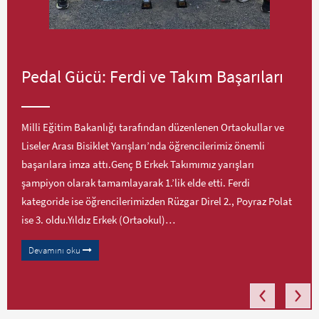
Pedal Gücü: Ferdi ve Takım Başarıları
Milli Eğitim Bakanlığı tarafından düzenlenen Ortaokullar ve
Liseler Arası Bisiklet Yarışları’nda öğrencilerimiz önemli
başarılara imza attı.Genç B Erkek Takımımız yarışları
şampiyon olarak tamamlayarak 1.’lik elde etti. Ferdi
kategoride ise öğrencilerimizden Rüzgar Direl 2., Poyraz Polat
ise 3. oldu.Yıldız Erkek (Ortaokul)…
Devamını oku