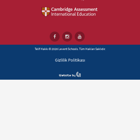
Telif Hakkı © 2026 Levent Schools. Tüm Hakları Saklıdır.
Gizlilik Politikası