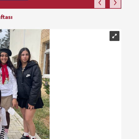
ftası