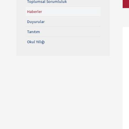
Toplumsal Sorumluluk
Haberler
Duyurular
Tanıtım
Okul Yıllığı