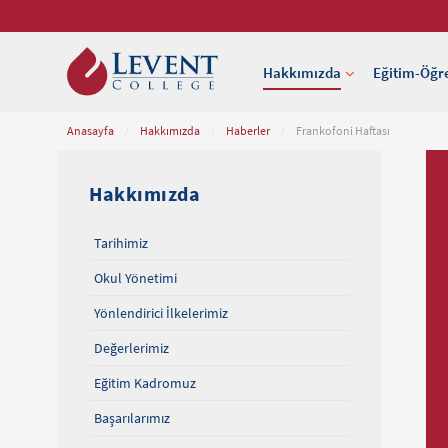
Hakkımızda
Eğitim-Öğr
Anasayfa
/
Hakkımızda
/
Haberler
/
Frankofoni Haftası
Hakkımızda
Tarihimiz
Okul Yönetimi
Yönlendirici İlkelerimiz
Değerlerimiz
Eğitim Kadromuz
Başarılarımız