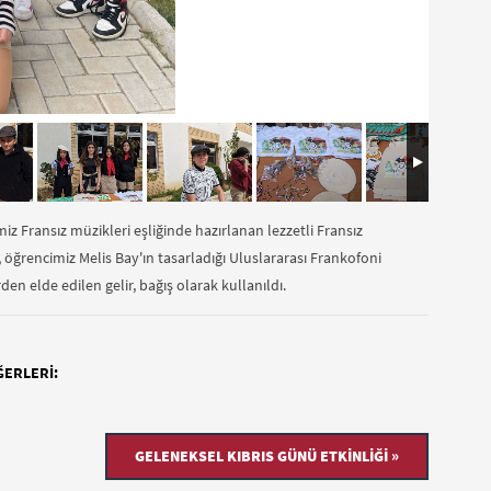
 Fransız müzikleri eşliğinde hazırlanan lezzetli Fransız
a, öğrencimiz Melis Bay'ın tasarladığı Uluslararası Frankofoni
en elde edilen gelir, bağış olarak kullanıldı.
ĞERLERI:
GELENEKSEL KIBRIS GÜNÜ ETKINLIĞI »