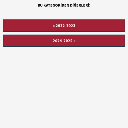
BU KATEGORIDEN DIĞERLERI:
« 2022-2023
2024-2025 »