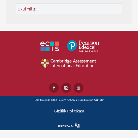
Okul Yıllığı
Telif Hakkı © 2026 Levent Schools. Tüm Hakları Saklıdır.
Gizlilik Politikası