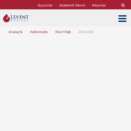
Duyurular
Akademik Takvim
Mezunlar
Anasayfa
/
Hakkımızda
/
Okul Yıllığı
/
2023-2024