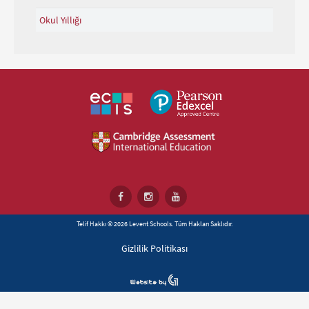
Okul Yıllığı
Telif Hakkı © 2026 Levent Schools. Tüm Hakları Saklıdır.
Gizlilik Politikası