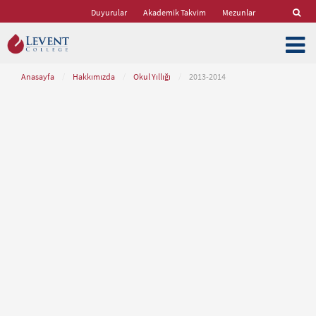
Duyurular
Akademik Takvim
Mezunlar
Anasayfa
/
Hakkımızda
/
Okul Yıllığı
/
2013-2014