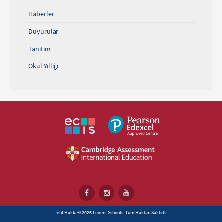
Haberler
Duyurular
Tanıtım
Okul Yıllığı
Telif Hakkı © 2026 Levent Schools. Tüm Hakları Saklıdır.