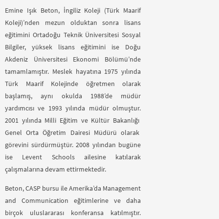
Emine Işık Beton, İngiliz Koleji (Türk Maarif
Koleji)’nden mezun olduktan sonra lisans
eğitimini Ortadoğu Teknik Üniversitesi Sosyal
Bilgiler, yüksek lisans eğitimini ise Doğu
Akdeniz Üniversitesi Ekonomi Bölümü’nde
tamamlamıştır. Meslek hayatına 1975 yılında
Türk Maarif Kolejinde öğretmen olarak
başlamış, aynı okulda 1988’de müdür
yardımcısı ve 1993 yılında müdür olmuştur.
2001 yılında Milli Eğitim ve Kültür Bakanlığı
Genel Orta Öğretim Dairesi Müdürü olarak
görevini sürdürmüştür. 2008 yılından bugüne
ise Levent Schools ailesine katılarak
çalışmalarına devam ettirmektedir.
Beton, CASP bursu ile Amerika’da Management
and Communication eğitimlerine ve daha
birçok uluslararası konferansa katılmıştır.