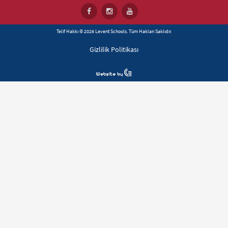
Telif Hakkı © 2026 Levent Schools. Tüm Hakları Saklıdır.
Gizlilik Politikası