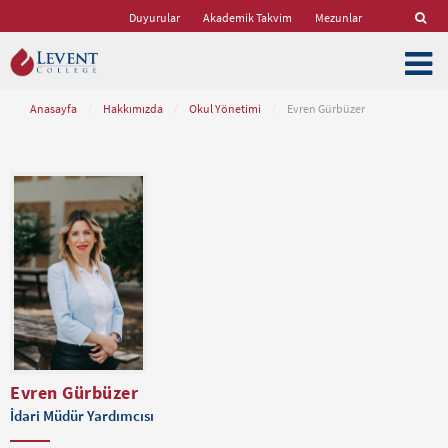
Duyurular
Akademik Takvim
Mezunlar
Anasayfa
/
Hakkımızda
/
Okul Yönetimi
/
Evren Gürbüzer
Evren Gürbüzer
İdari Müdür Yardımcısı