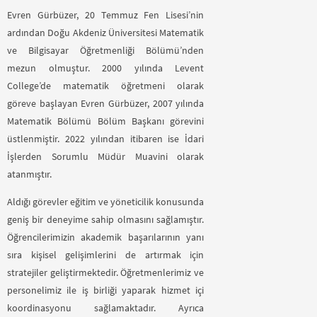
Evren Gürbüzer, 20 Temmuz Fen Lisesi’nin
ardından Doğu Akdeniz Üniversitesi Matematik
ve Bilgisayar Öğretmenliği Bölümü’nden
mezun olmuştur. 2000 yılında Levent
College’de matematik öğretmeni olarak
göreve başlayan Evren Gürbüzer, 2007 yılında
Matematik Bölümü Bölüm Başkanı görevini
üstlenmiştir. 2022 yılından itibaren ise İdari
İşlerden Sorumlu Müdür Muavini olarak
atanmıştır.
Aldığı görevler eğitim ve yöneticilik konusunda
geniş bir deneyime sahip olmasını sağlamıştır.
Öğrencilerimizin akademik başarılarının yanı
sıra kişisel gelişimlerini de artırmak için
stratejiler geliştirmektedir. Öğretmenlerimiz ve
personelimiz ile iş birliği yaparak hizmet içi
koordinasyonu sağlamaktadır. Ayrıca