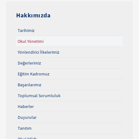
Hakkımızda
Tarihimiz
Okul Yönetimi
Yönlendirici İlkelerimiz
Değerlerimiz
Eğitim Kadromuz
Başarılarımız
Toplumsal Sorumluluk
Haberler
Duyurular
Tanıtım
Okul Yıllığı