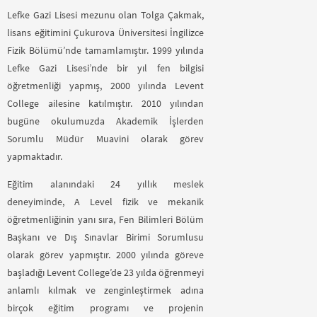
Lefke Gazi Lisesi mezunu olan Tolga Çakmak,
lisans eğitimini Çukurova Üniversitesi İngilizce
Fizik Bölümü’nde tamamlamıştır. 1999 yılında
Lefke Gazi Lisesi’nde bir yıl fen bilgisi
öğretmenliği yapmış, 2000 yılında Levent
College ailesine katılmıştır. 2010 yılından
bugüne okulumuzda Akademik İşlerden
Sorumlu Müdür Muavini olarak görev
yapmaktadır.
Eğitim alanındaki 24 yıllık meslek
deneyiminde, A Level fizik ve mekanik
öğretmenliğinin yanı sıra, Fen Bilimleri Bölüm
Başkanı ve Dış Sınavlar Birimi Sorumlusu
olarak görev yapmıştır. 2000 yılında göreve
başladığı Levent College’de 23 yılda öğrenmeyi
anlamlı kılmak ve zenginleştirmek adına
birçok eğitim programı ve projenin