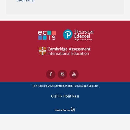
Telif Hakkı © 2026 Levent Schools. Tüm Hakları Saklıdır.
Gizlilik Politikası