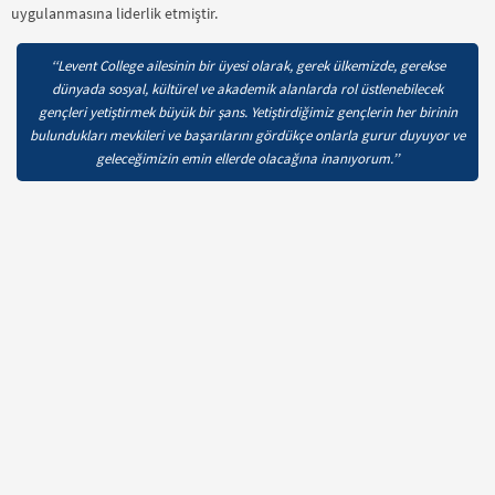
uygulanmasına liderlik etmiştir.
‘‘Levent College ailesinin bir üyesi olarak, gerek ülkemizde, gerekse
dünyada sosyal, kültürel ve akademik alanlarda rol üstlenebilecek
gençleri yetiştirmek büyük bir şans. Yetiştirdiğimiz gençlerin her birinin
bulundukları mevkileri ve başarılarını gördükçe onlarla gurur duyuyor ve
geleceğimizin emin ellerde olacağına inanıyorum.’’