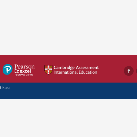
itikası