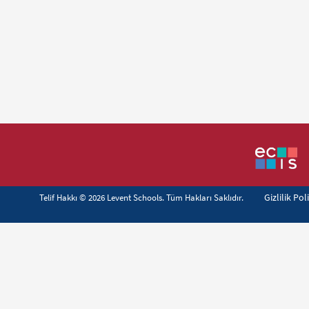
Gizlilik Pol
Telif Hakkı © 2026 Levent Schools. Tüm Hakları Saklıdır.