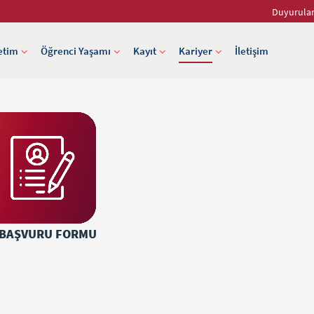
Duyurula
etim
Öğrenci Yaşamı
Kayıt
Kariyer
İletişim
 BAŞVURU FORMU