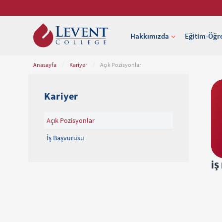
Hakkımızda
Eğitim-Öğr
Anasayfa
/
Kariyer
/
Açık Pozisyonlar
Kariyer
Açık Pozisyonlar
İş Başvurusu
İŞ