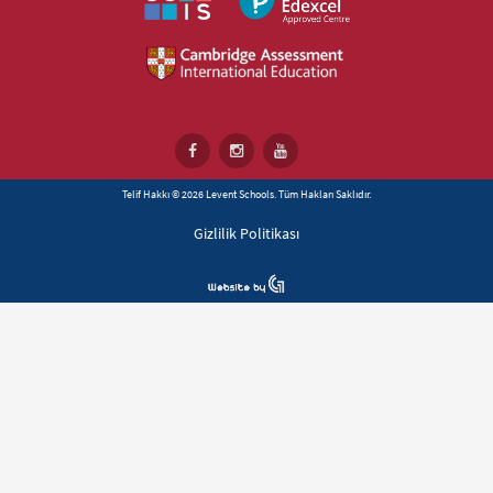
Telif Hakkı © 2026 Levent Schools. Tüm Hakları Saklıdır.
Gizlilik Politikası