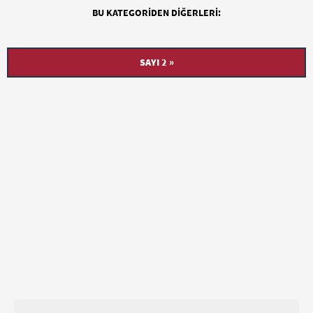
BU KATEGORIDEN DIĞERLERI:
SAYI 2 »