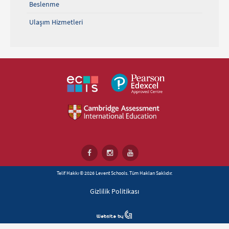
Beslenme
Ulaşım Hizmetleri
Telif Hakkı © 2026 Levent Schools. Tüm Hakları Saklıdır.
Gizlilik Politikası