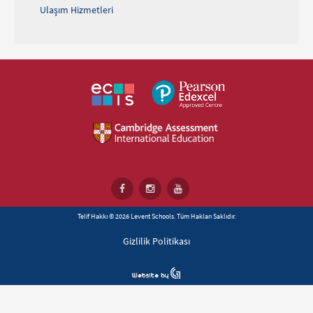
Ulaşım Hizmetleri
Telif Hakkı © 2026 Levent Schools. Tüm Hakları Saklıdır.
Gizlilik Politikası