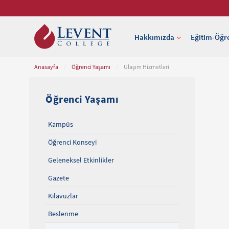
Hakkımızda
Eğitim-Öğr
Anasayfa
/
Öğrenci Yaşamı
/
Ulaşım Hizmetleri
Öğrenci Yaşamı
Kampüs
Öğrenci Konseyi
Geleneksel Etkinlikler
Gazete
Kılavuzlar
Beslenme