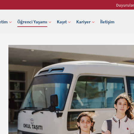
Duyurula
etim
Öğrenci Yaşamı
Kayıt
Kariyer
İletişim