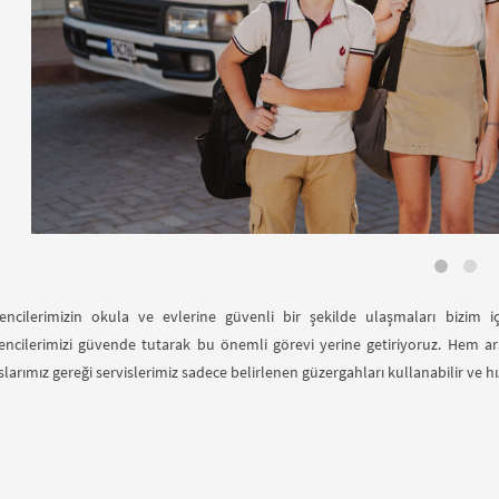
encilerimizin okula ve evlerine güvenli bir şekilde ulaşmaları bizim için
encilerimizi güvende tutarak bu önemli görevi yerine getiriyoruz. Hem ara
slarımız gereği servislerimiz sadece belirlenen güzergahları kullanabilir ve hı