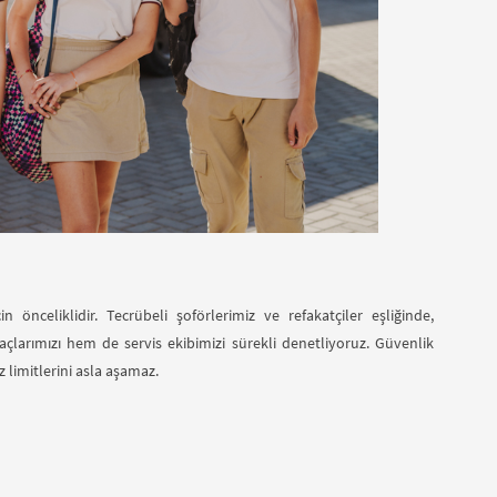
 önceliklidir. Tecrübeli şoförlerimiz ve refakatçiler eşliğinde,
çlarımızı hem de servis ekibimizi sürekli denetliyoruz. Güvenlik
z limitlerini asla aşamaz.