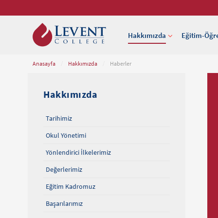
Hakkımızda
Eğitim-Öğr
Anasayfa
/
Hakkımızda
/
Haberler
Hakkımızda
Tarihimiz
Okul Yönetimi
Yönlendirici İlkelerimiz
Değerlerimiz
Eğitim Kadromuz
Başarılarımız