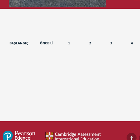
BAŞLANGIÇ
ÖNCEKI
1
2
3
4