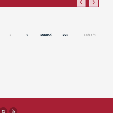
5
6
SONRAKI
SON
Sayfa 5 / 6