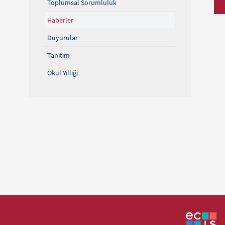
Toplumsal Sorumluluk
Haberler
Duyurular
Tanıtım
Okul Yıllığı